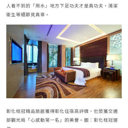
人看不到的「用水」地方下足功夫才是真功夫，清潔
衛生等細節見真章。
彰化桂冠精品旅館獲得彰化住宿高評價，也榮獲交通
部觀光局「心感動第一名」的美譽。圖：彰化桂冠提