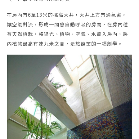
在房內有6至13米的挑高天井，天井上方有通氣窗，
讓空氣對流，形成一間會自動呼吸的房間，在房內種
有天然植栽，將陽光、植物、空氣、水置入房內，房
內植物最高有達九米之高，是旅館業的一項創舉。