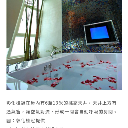
彰化桂冠在房內有6至13米的挑高天井，天井上方有
通氣窗，讓空氣對流，形成一間會自動呼吸的房間。
圖：彰化桂冠提供