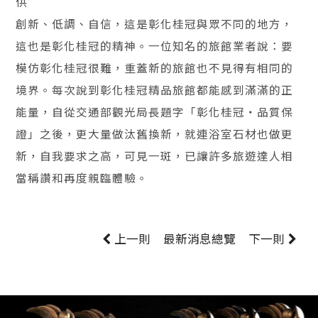
供
創新、低調、自信，這是彰化桂冠與眾不同的地方，
這也是彰化桂冠的精神。一位知名的旅館業者說：要
模仿彰化桂冠很難，重蓋新的旅館也不見得有相同的
境界。每次說到彰化桂冠精品旅館都能感到滿滿的正
能量，自從交通部觀光局長題字「彰化桂冠‧品質保
證」之後，更大量做汰舊換新，就連浴室石材也做更
新，自我要求之高，可見一斑，已讓許多旅遊達人相
當稱讚和再度親臨體驗。
上一則
最新消息
總覽
下一則