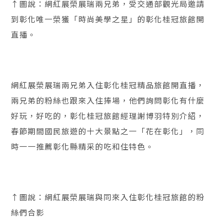
↑圖說：網紅展榮展瑞兩兄弟，受交通部觀光局邀請
到彰化唯一榮獲「時尚美學之星」的彰化桂冠旅館開
直播。
網紅展榮展瑞兩兄弟入住彰化桂冠精品旅館開直播，
兩兄弟的粉絲也跟來入住捧場，他們詢問彰化有什麼
好玩，好吃的，彰化桂冠旅館經理謝博羽特別介紹，
春節期間國民旅遊的十大景點之一「花在彰化」，同
時一一推薦彰化縣精采的吃和住特色。
↑圖說：網紅展榮展瑞與同來入住彰化桂冠旅館的粉
絲們合影