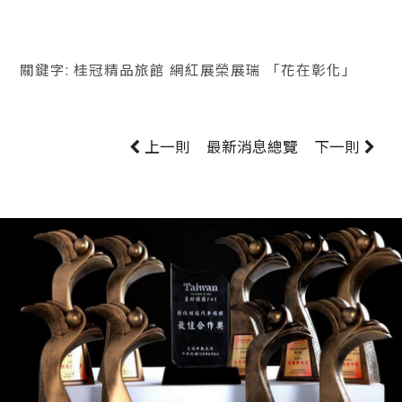
關鍵字: 桂冠精品旅館 網紅展榮展瑞 「花在彰化」
上一則
最新消息
總覽
下一則