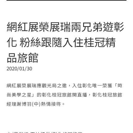
網紅展榮展瑞兩兄弟遊彰
化 粉絲跟隨入住桂冠精
品旅館
2020/01/30
網紅展榮展瑞應觀光局之邀，入住彰化唯一榮獲「時
尚美學之星」的彰化桂冠旅館開直播，彰化桂冠旅館
經理謝博羽(中)熱情接待。