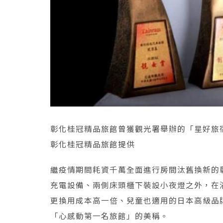
彰化桂冠精品旅館曾獲觀光署舉辦的「星好旅宿
彰化桂冠精品旅館提供
繼疫情期間耗資千萬全面進行房間汰舊換新的彰
充電設備、兩側床頭櫃下裝設小夜燈之外，在
更換用成本高一倍、兒童也適用的日本高級品牌
「心感動第一名旅館」的美稱。