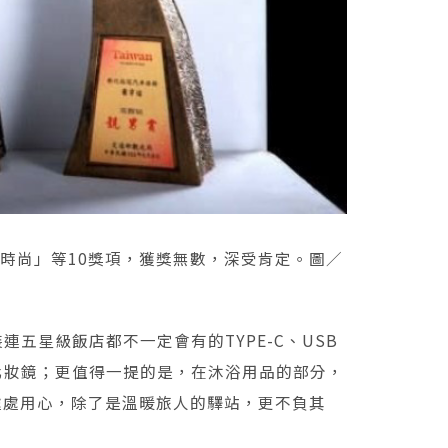
時尚」等10獎項，獲獎無數，深受肯定。圖／
星級飯店都不一定會有的TYPE-C、USB
化妝鏡；更值得一提的是，在沐浴用品的部分，
處處用心，除了是溫暖旅人的驛站，更不負其