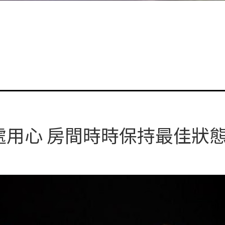
處用心 房間時時保持最佳狀