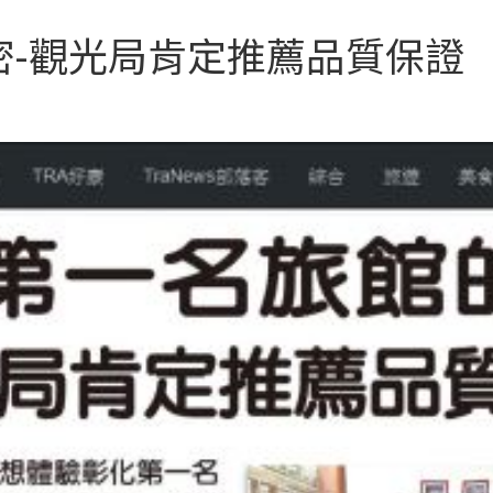
密-觀光局肯定推薦品質保證